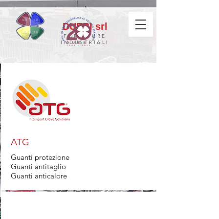
DUEBI srl
FORNITURE
INDUSTRIALI
ATG
Guanti protezione
Guanti antitaglio
Guanti anticalore