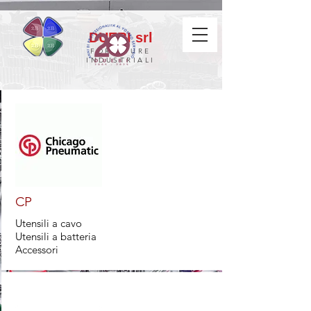
DUEBI srl
FORNITURE
INDUSTRIALI
CP
Utensili a cavo
Utensili a batteria
Accessori