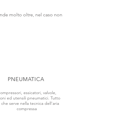
tende molto oltre, nel caso non
PNEUMATICA
ompressori, essicatori, valvole,
toni ed utensili pneumatici. Tutto
 che serve nella tecnica dell'aria
compressa