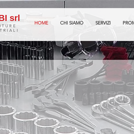
I srl
HOME
CHI SIAMO
SERVIZI
PRO
ITURE
TRIALI