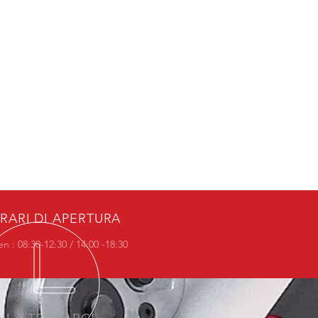
RARI DI APERTURA
en : 08:30-12:30 / 14:00 -18:30