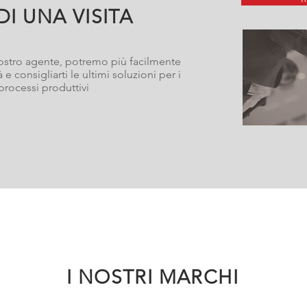
DI UNA VISITA
 nostro agente, potremo più facilmente
ità e consigliarti le ultimi soluzioni per i
processi produttivi
I NOSTRI MARCHI