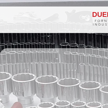
DUEB
FORN
INDUS