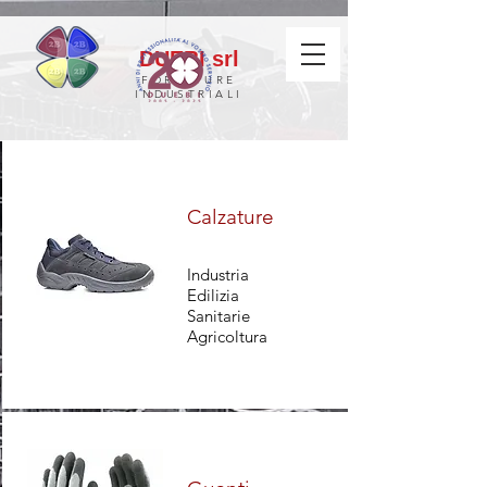
DUEBI srl
FORNITURE
INDUSTRIALI
Calzature
Industria
Edilizia
Sanitarie
Agricoltura