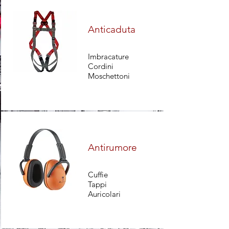
Anticaduta
Imbracature
Cordini
Moschettoni
Antirumore
Cuffie
Tappi
Auricolari