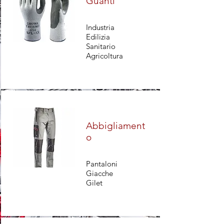
Guanti
Industria
Edilizia
Sanitario
Agricoltura
Abbigliament
o
Pantaloni
Giacche
Gilet